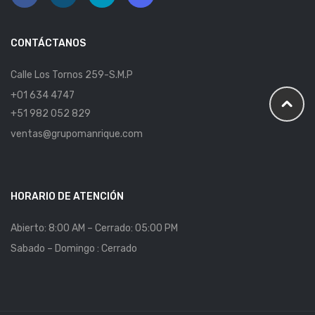
CONTÁCTANOS
Calle Los Tornos 259-S.M.P
+01 634 4747
+51 982 052 829
ventas@grupomanrique.com
HORARIO DE ATENCIÓN
Abierto: 8:00 AM – Cerrado: 05:00 PM
Sabado – Domingo : Cerrado