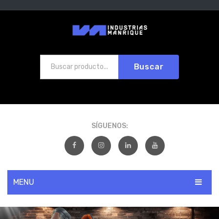
Buscar
SÍGUENOS:
MENU
INICIO