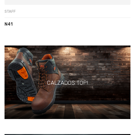
STAFF
N41
CALZADOS TOP!