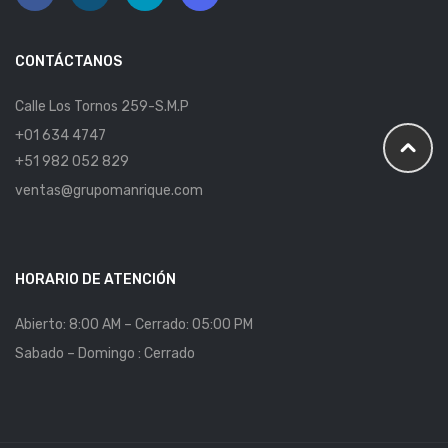
CONTÁCTANOS
Calle Los Tornos 259-S.M.P
+01 634 4747
+51 982 052 829
ventas@grupomanrique.com
HORARIO DE ATENCIÓN
Abierto: 8:00 AM – Cerrado: 05:00 PM
Sabado – Domingo : Cerrado