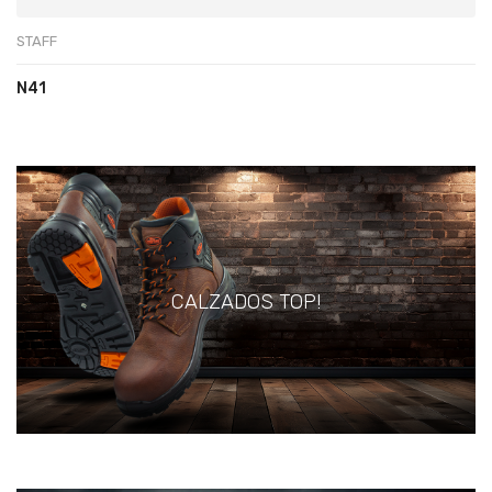
STAFF
N41
CALZADOS TOP!