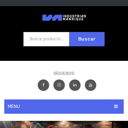
Buscar
SÍGUENOS:
MENU
INICIO