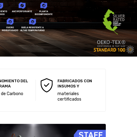
NOMIENTO DEL
FABRICADOS CON
RAMA
INSUMOS Y
a de Carbono
materiales
certificados