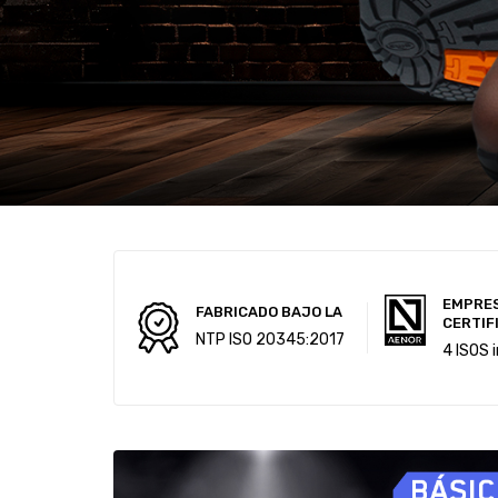
EMPRE
FABRICADO BAJO LA
CERTIF
NTP ISO 20345:2017
4 ISOS 