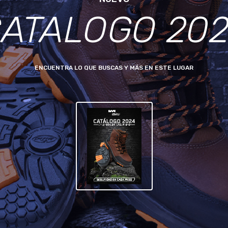
ATALOGO 20
ENCUENTRA LO QUE BUSCAS Y MÁS EN ESTE LUGAR