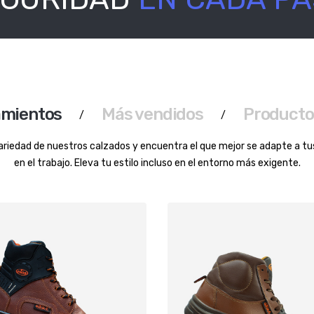
amientos
Más vendidos
Producto
ariedad de nuestros calzados y encuentra el que mejor se adapte a t
en el trabajo. Eleva tu estilo incluso en el entorno más exigente.