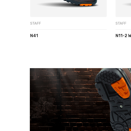
STAFF
STAFF
N41
N11-2 