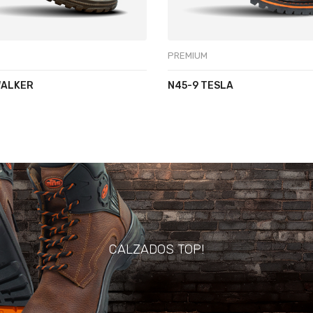
PREMIUM
WALKER
N45-9 TESLA
CALZADOS TOP!