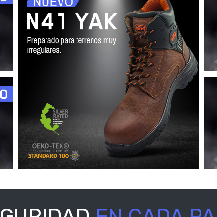
EGURIDAD
EN CADA P