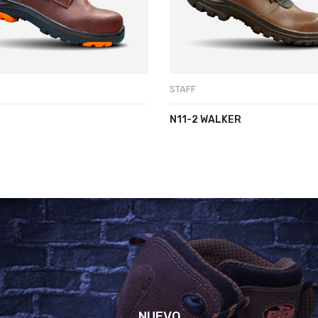
STAFF
N11-2 WALKER
NUEVO