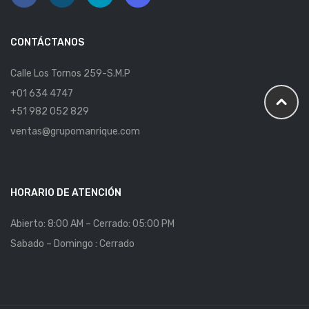
CONTÁCTANOS
Calle Los Tornos 259-S.M.P
+01 634 4747
+51 982 052 829
ventas@grupomanrique.com
HORARIO DE ATENCIÓN
Abierto: 8:00 AM – Cerrado: 05:00 PM
Sabado – Domingo : Cerrado