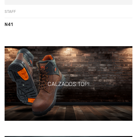
STAFF
N41
CALZADOS TOP!