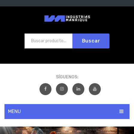
Buscar
SÍGUENOS:
MENU
INICIO