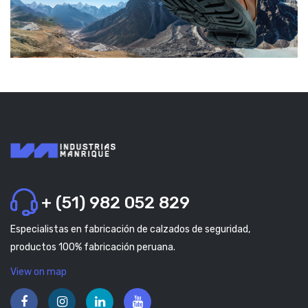
+ (51) 982 052 829
Especialistas en fabricación de calzados de seguridad,
productos 100% fabricación peruana.
View on map