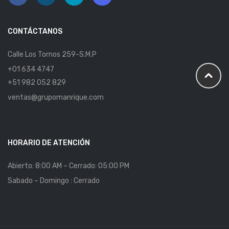
CONTÁCTANOS
Calle Los Tornos 259-S.M.P
+01 634 4747
+51 982 052 829
ventas@grupomanrique.com
HORARIO DE ATENCIÓN
Abierto: 8:00 AM – Cerrado: 05:00 PM
Sabado – Domingo : Cerrado