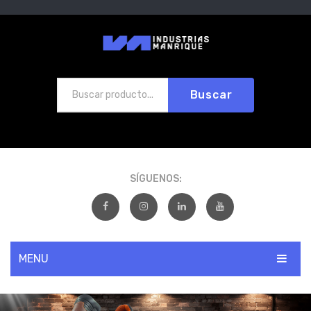
Buscar
SÍGUENOS:
MENU
INICIO