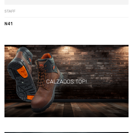
STAFF
N41
CALZADOS TOP!