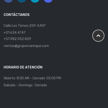
CONTÁCTANOS
Calle Los Tornos 259-S.M.P
+01 634 4747
+51 982 052 829
ventas@grupomanrique.com
HORARIO DE ATENCIÓN
Abierto: 8:00 AM – Cerrado: 05:00 PM
Sabado – Domingo : Cerrado