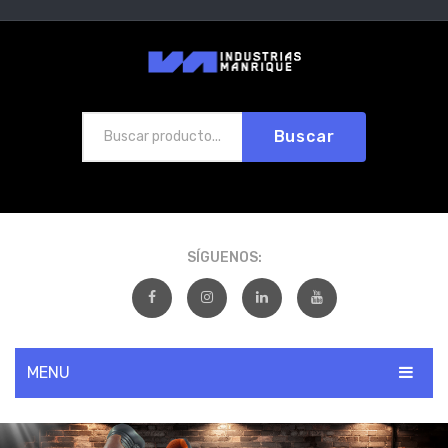
Buscar
SÍGUENOS:
MENU
INICIO