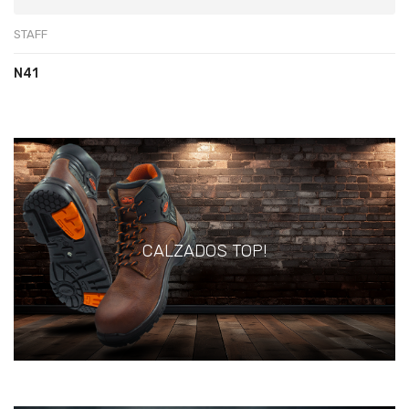
STAFF
N41
CALZADOS TOP!