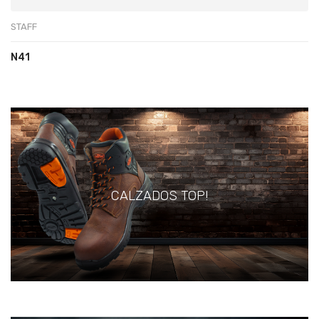
STAFF
N41
CALZADOS TOP!