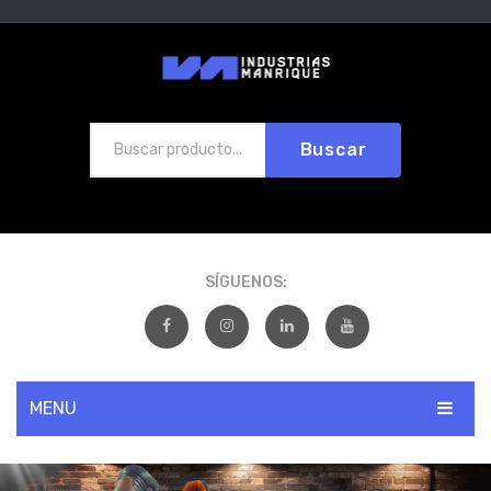
Buscar
SÍGUENOS:
MENU
INICIO