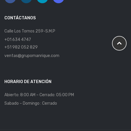
CONTÁCTANOS
Calle Los Tornos 259-S.M.P
+01 634 4747
+51 982 052 829
ventas@grupomanrique.com
HORARIO DE ATENCIÓN
Abierto: 8:00 AM – Cerrado: 05:00 PM
Sabado – Domingo : Cerrado