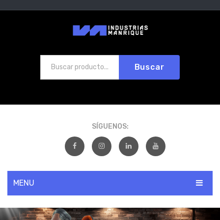
Buscar
SÍGUENOS:
MENU
INICIO