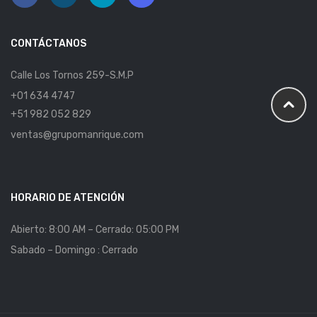
CONTÁCTANOS
Calle Los Tornos 259-S.M.P
+01 634 4747
+51 982 052 829
ventas@grupomanrique.com
HORARIO DE ATENCIÓN
Abierto: 8:00 AM – Cerrado: 05:00 PM
Sabado – Domingo : Cerrado