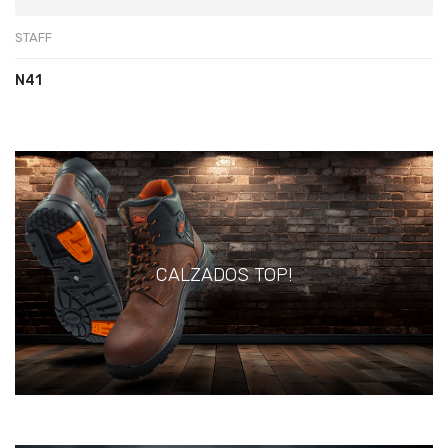
STAFF
N41
CALZADOS TOP!