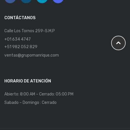
CONTÁCTANOS
Calle Los Tornos 259-S.M.P
+01 634 4747
+51 982 052 829
ventas@grupomanrique.com
HORARIO DE ATENCIÓN
Abierto: 8:00 AM – Cerrado: 05:00 PM
Sabado – Domingo : Cerrado