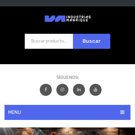
Buscar
SÍGUENOS:
MENU
INICIO