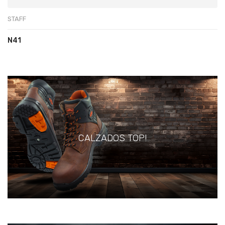
STAFF
N41
CALZADOS TOP!