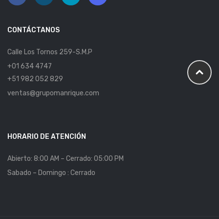
CONTÁCTANOS
Calle Los Tornos 259-S.M.P
+01 634 4747
+51 982 052 829
ventas@grupomanrique.com
HORARIO DE ATENCIÓN
Abierto: 8:00 AM – Cerrado: 05:00 PM
Sabado – Domingo : Cerrado