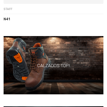
STAFF
N41
CALZADOS TOP!