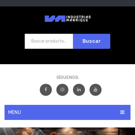
Buscar
SÍGUENOS:
MENU
INICIO