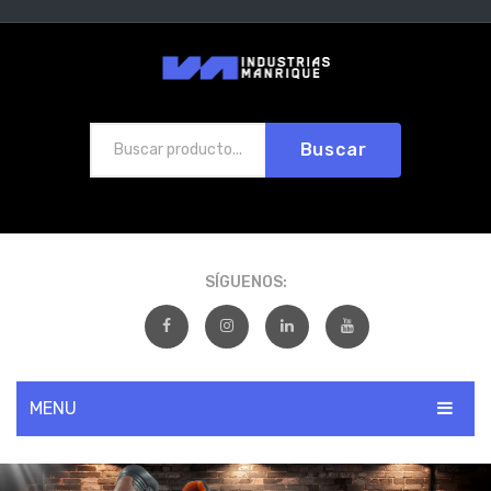
Buscar
SÍGUENOS:
MENU
INICIO