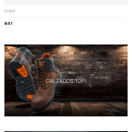
STAFF
N41
CALZADOS TOP!