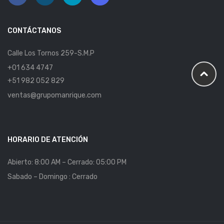
CONTÁCTANOS
Calle Los Tornos 259-S.M.P
+01 634 4747
+51 982 052 829
ventas@grupomanrique.com
HORARIO DE ATENCIÓN
Abierto: 8:00 AM – Cerrado: 05:00 PM
Sabado – Domingo : Cerrado