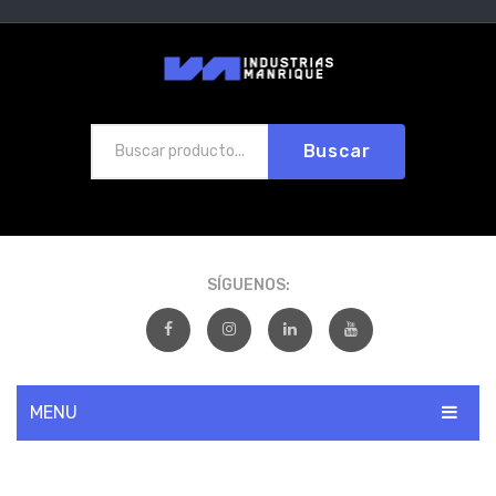
Buscar
SÍGUENOS:
MENU
INICIO