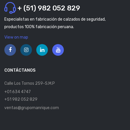
+ (51) 982 052 829
Especialistas en fabricación de calzados de seguridad,
productos 100% fabricación peruana.
View on map
CONTÁCTANOS
Calle Los Tornos 259-S.M.P
+01 634 4747
+51 982 052 829
ventas@grupomanrique.com