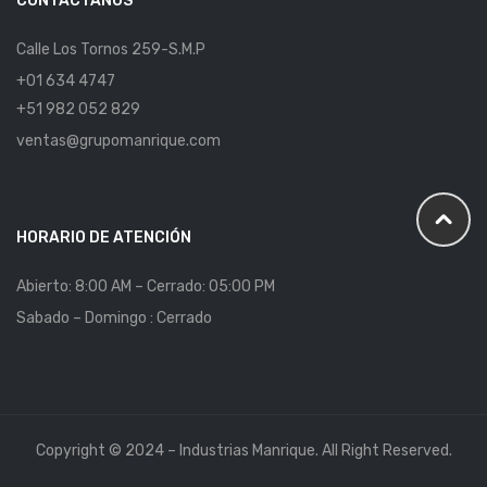
CONTÁCTANOS
Calle Los Tornos 259-S.M.P
+01 634 4747
+51 982 052 829
ventas@grupomanrique.com
HORARIO DE ATENCIÓN
Abierto: 8:00 AM – Cerrado: 05:00 PM
Sabado – Domingo : Cerrado
Copyright © 2024 – Industrias Manrique. All Right Reserved.