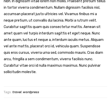
nibh. In dignissim vitae lorem non mollis. Praesent pretium tellus
in tortor viverra condimentum. Nullam dignissim facilisis nisl,
accumsan placerat justo ultricies vel. Vivamus finibus mi a
neque pretium, ut convallis dui lacinia. Morbi a rutrum velit.
Curabitur sagittis quam quis consectetur mattis. Aenean sit
amet quam vel turpis interdum sagittis et eget neque. Nunc
ante quam, luctus et neque a, interdum iaculis metus. Aliquam
vel ante mattis, placerat orci id, vehicula quam. Suspendisse
quis eros cursus, viverra urna sed, commodo mauris. Cras diam
arcu, fringilla a sem condimentum, viverra facilisis nunc.
Curabitur vitae orci id nulla maximus maximus. Nunc pulvinar
sollicitudin molestie.
Tags:
travel
,
wordpress