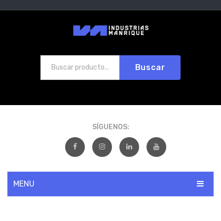
Buscar
SÍGUENOS:
MENU
INICIO