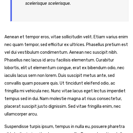
scelerisque scelerisque.
Aenean et tempor eros, vitae sollicitudin velit. Etiam varius enim
nec quam tempor, sed efficitur ex ultrices. Phasellus pretium est
vel dui vestibulum condimentum. Aenean nec suscipit nibh.
Phasellus nec lacus id arcu facilisis elementum. Curabitur
lobortis, elit ut elementum congue, erat ex bibendum odio, nec
iaculis lacus sem non lorem. Duis suscipit metus ante, sed
convallis quam posuere quis. Ut tincidunt eleifend odio, ac
fringilla mi vehicula nec. Nunc vitae lacus eget lectus imperdiet
tempus sed in dui. Nam molestie magna at risus consectetur,
placerat suscipit justo dignissim. Sed vitae fringilla enim, nec
ullamcorper arcu.
Suspendisse turpis ipsum, tempus in nulla eu, posuere pharetra