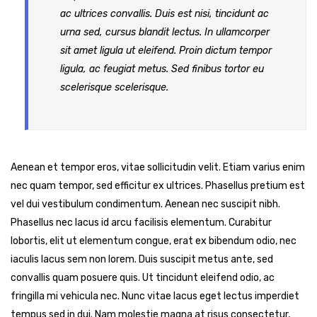
ac ultrices convallis. Duis est nisi, tincidunt ac
urna sed, cursus blandit lectus. In ullamcorper
sit amet ligula ut eleifend. Proin dictum tempor
ligula, ac feugiat metus. Sed finibus tortor eu
scelerisque scelerisque.
Aenean et tempor eros, vitae sollicitudin velit. Etiam varius enim
nec quam tempor, sed efficitur ex ultrices. Phasellus pretium est
vel dui vestibulum condimentum. Aenean nec suscipit nibh.
Phasellus nec lacus id arcu facilisis elementum. Curabitur
lobortis, elit ut elementum congue, erat ex bibendum odio, nec
iaculis lacus sem non lorem. Duis suscipit metus ante, sed
convallis quam posuere quis. Ut tincidunt eleifend odio, ac
fringilla mi vehicula nec. Nunc vitae lacus eget lectus imperdiet
tempus sed in dui. Nam molestie magna at risus consectetur,