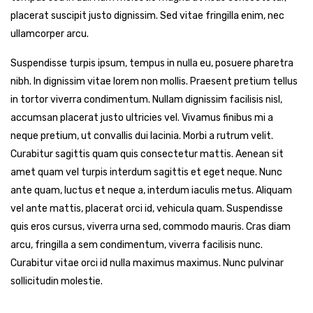
placerat suscipit justo dignissim. Sed vitae fringilla enim, nec
ullamcorper arcu.
Suspendisse turpis ipsum, tempus in nulla eu, posuere pharetra
nibh. In dignissim vitae lorem non mollis. Praesent pretium tellus
in tortor viverra condimentum. Nullam dignissim facilisis nisl,
accumsan placerat justo ultricies vel. Vivamus finibus mi a
neque pretium, ut convallis dui lacinia. Morbi a rutrum velit.
Curabitur sagittis quam quis consectetur mattis. Aenean sit
amet quam vel turpis interdum sagittis et eget neque. Nunc
ante quam, luctus et neque a, interdum iaculis metus. Aliquam
vel ante mattis, placerat orci id, vehicula quam. Suspendisse
quis eros cursus, viverra urna sed, commodo mauris. Cras diam
arcu, fringilla a sem condimentum, viverra facilisis nunc.
Curabitur vitae orci id nulla maximus maximus. Nunc pulvinar
sollicitudin molestie.