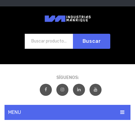
Buscar
SÍGUENOS:
MENU
INICIO